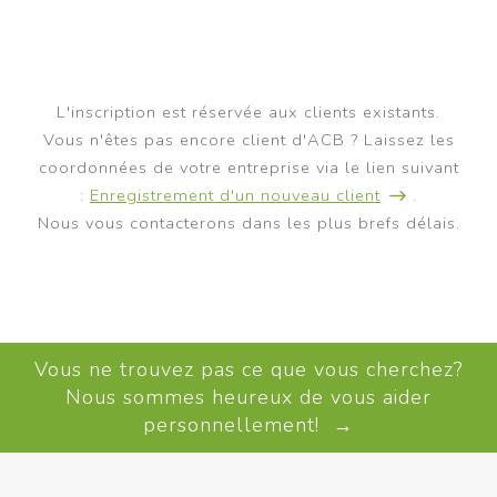
L'inscription est réservée aux clients existants.
Vous n'êtes pas encore client d'ACB ? Laissez les
coordonnées de votre entreprise via le lien suivant
:
Enregistrement d'un nouveau client
.
Nous vous contacterons dans les plus brefs délais.
Vous ne trouvez pas ce que vous cherchez?
Nous sommes heureux de vous aider
personnellement! →