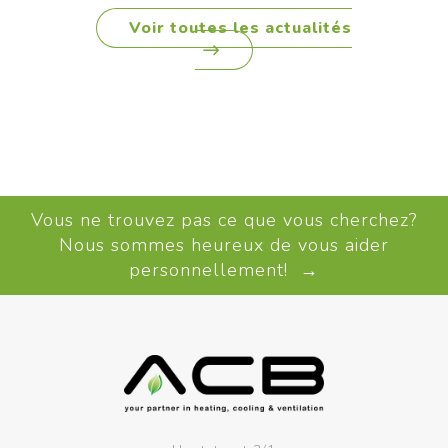
Voir toutes les actualités
Vous ne trouvez pas ce que vous cherchez?
Nous sommes heureux de vous aider
personnellement! →