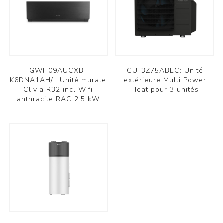
GWH09AUCXB-
CU-3Z75ABEC: Unité
K6DNA1AH/I: Unité murale
extérieure Multi Power
Clivia R32 incl Wifi
Heat pour 3 unités
anthracite RAC 2.5 kW