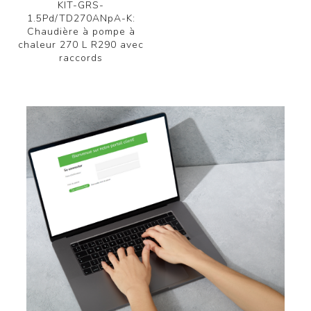
KIT-GRS-
1.5Pd/TD270ANpA-K:
Chaudière à pompe à
chaleur 270 L R290 avec
raccords