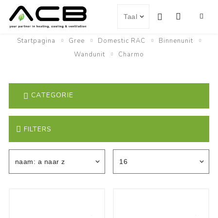
Startpagina
Gree
Domestic RAC
Binnenunit
Wandunit
Charmo
CATEGORIE
FILTERS