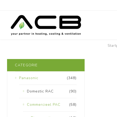
Start
CATEGORIE
Panasonic
(348)
Domestic RAC
(90)
Commercieel PAC
(58)