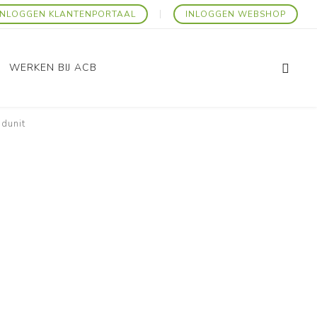
INLOGGEN KLANTENPORTAAL
INLOGGEN WEBSHOP
WERKEN BIJ ACB
dunit
Promo Artikelen