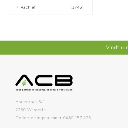
Archief
(1745)
Vindt u 
Houtstraat 3/1
2260 Westerlo
Ondernemingsnummer 0480.157.225