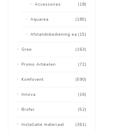
Accessoires
(18)
Aquarea
(185)
Afstandsbediening ea
(15)
Gree
(163)
Promo Artikelen
(72)
Komfovent
(590)
Innova
(16)
Brofer
(52)
Installatie materiaal
(361)