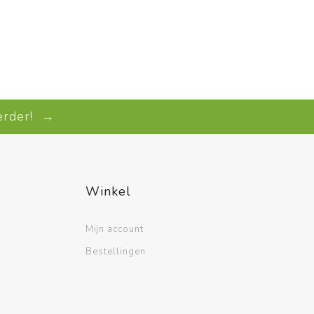
verder! →
Winkel
Mijn account
Bestellingen