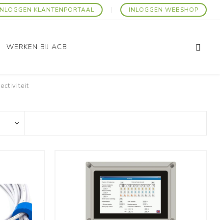
INLOGGEN KLANTENPORTAAL
INLOGGEN WEBSHOP
WERKEN BIJ ACB
ctiviteit
Promo Artikelen