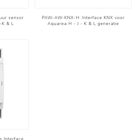
ur sensor
PAW-AW-KNX-H: Interface KNX voor
-K & L
Aquarea H - J - K & L generatie
Interface