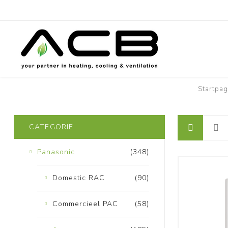
Startpag
CATEGORIE
Panasonic
(348)
Domestic RAC
(90)
Commercieel PAC
(58)