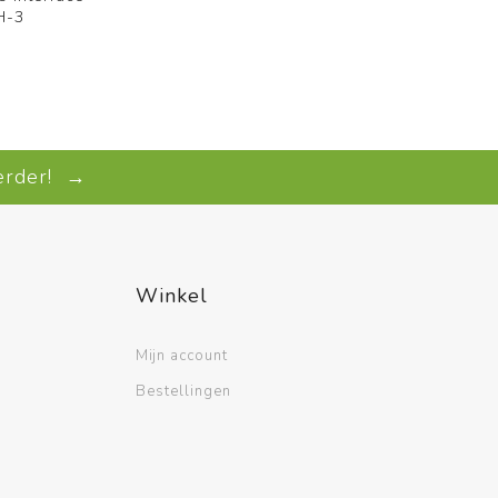
H-3
verder! →
Winkel
Mijn account
Bestellingen