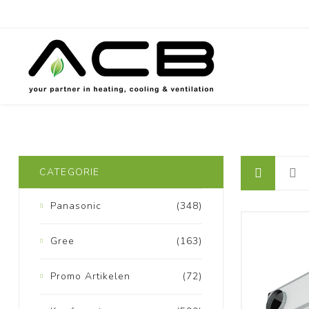
CATEGORIE
Panasonic
(348)
Gree
(163)
Promo Artikelen
(72)