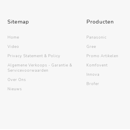
Bekijk meer
Sitemap
Producten
Home
Panasonic
Video
Gree
Privacy Statement & Policy
Promo Artikelen
Algemene Verkoops - Garantie &
Komfovent
Servicevoorwaarden
Innova
Over Ons
Brofer
Nieuws