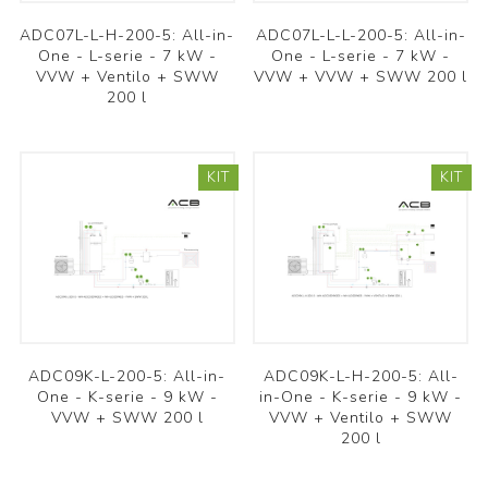
ADC07L-L-H-200-5: All-in-
ADC07L-L-L-200-5: All-in-
One - L-serie - 7 kW -
One - L-serie - 7 kW -
VVW + Ventilo + SWW
VVW + VVW + SWW 200 l
200 l
KIT
KIT
ADC09K-L-200-5: All-in-
ADC09K-L-H-200-5: All-
One - K-serie - 9 kW -
in-One - K-serie - 9 kW -
VVW + SWW 200 l
VVW + Ventilo + SWW
200 l