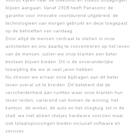
Vooruit kijken naar de toekomst en steeds uitdagingen
blijven aangaan. Vanaf 1918 heeft Panasonic de
garantie voor innovatie voortdurend uitgebreid, de
technologieën van morgen gebruikt en deze toegepast
op de behoeften van vandaag.
Door altijd de mensen centraal te stellen in onze
activiteiten en ons daarbij te concentreren op het leven
van de mensen, zullen we onze klanten een beter
bestaan blijven bieden. Dit is de onveranderlijke
toewijding die we al veel jaren hebben.
Nu streven we ernaar onze bijdragen aan dit beter
leven overal uit te breiden. Dit betekent dat de
verscheidenheid aan ruimtes waar onze klanten hun
leven leiden, variërend van binnen de woning, het
kantoor, de winkel, de auto en het vliegtuig, tot in de
stad, we niet alleen stukjes hardware voorzien maar
ook totaaloplossingen bieden inclusief software en
services.