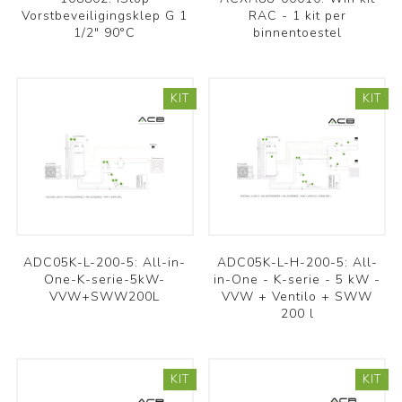
Vorstbeveiligingsklep G 1
RAC - 1 kit per
1/2" 90°C
binnentoestel
KIT
KIT
ADC05K-L-200-5: All-in-
ADC05K-L-H-200-5: All-
One-K-serie-5kW-
in-One - K-serie - 5 kW -
VVW+SWW200L
VVW + Ventilo + SWW
200 l
KIT
KIT