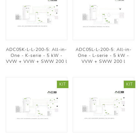
ADC05K-L-L-200-5: All-in-
ADC05L-L-200-5: All-in-
One - K-serie - 5 kW -
One - L-serie - 5 kW -
VVW + VVW + SWW 200 l
VVW + SWW 200 l
KIT
KIT