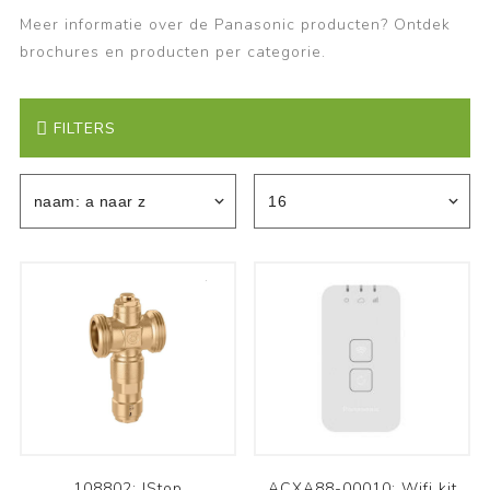
Meer informatie over de Panasonic producten? Ontdek
brochures en producten per categorie.
FILTERS
108802: IStop
ACXA88-00010: Wifi kit