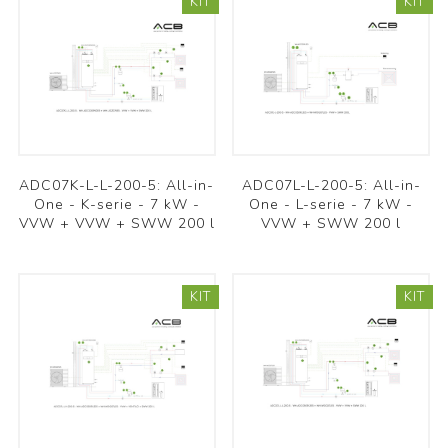
KIT
KIT
ADC07K-L-L-200-5: All-in-
ADC07L-L-200-5: All-in-
One - K-serie - 7 kW -
One - L-serie - 7 kW -
VVW + VVW + SWW 200 l
VVW + SWW 200 l
KIT
KIT