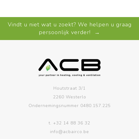
Vindt u niet wat u zoekt? We helpen u graag
persoonlijk verder! →
Houtstraat 3/1
2260 Westerlo
Ondernemingsnummer 0480.157.225
t.
+32 14 88 36 32
info@acbairco.be