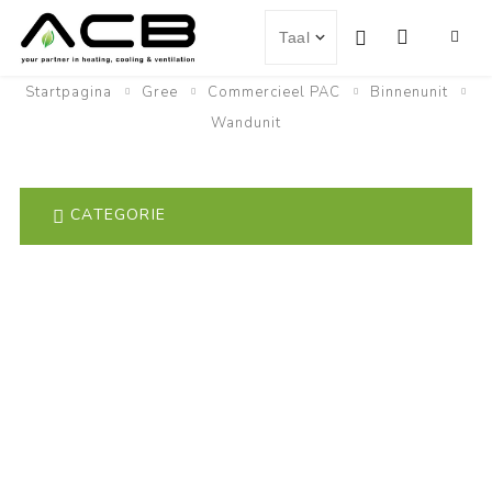
Startpagina
Gree
Commercieel PAC
Binnenunit
Wandunit
CATEGORIE