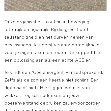
Onze organisatie is continu in beweging,
letterlijk en figuurlijk. Bij die groei hoort
zelfstandigheid en het durven nemen van
beslissingen. Je neemt verantwoordelijkheid
voor je eigen taken en fouten. Je koppelt hier
een oplossing aan als een echte ACB’er.
Je vindt een “Goeiemorgen!” vanzelfsprekend.
Zelfs als de zon een keertje niet schijnt! Een
diploma of niet? Hier liggen we niet van
wakker. Logisch nadenken en jouw
boerenverstand gebruiken zal ervoor zorgen
dat we je niet meer kunnen missen.