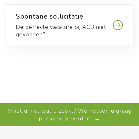
Spontane sollicitatie
De perfecte vacature bij ACB niet
gevonden?
Vindt u niet wat u zoekt? We helpen u graag
persoonlijk verder! →