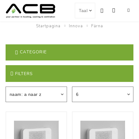
Startpagina
Innova
Färna
CATEGORIE
FILTERS