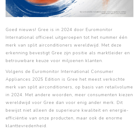
Goed nieuws! Gree is in 2024 door Euromonitor
International officieel uitgeroepen tot het
nummer één
merk van split airconditioners wereldwijd
. Met deze
erkenning bevestigt Gree zijn positie als marktleider en
betrouwbare keuze voor miljoenen klanten.
Volgens de
Euromonitor International Consumer
Appliances 2025 Edition
is Gree het meest verkochte
merk van split airconditioners, op basis van retailvolume
in 2024. Met andere woorden, meer consumenten kiezen
wereldwijd voor Gree dan voor enig ander merk. Dit
bewijst niet alleen de superieure kwaliteit en energie-
efficiëntie van onze producten, maar ook de enorme
klanttevredenheid.