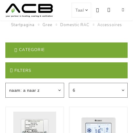
Startpagina
Gree
Domestic RAC
Accessoires
CATEGORIE
FILTERS