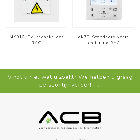
MK010: Deurschakelaar
XK76: Standaard vaste
RAC
bediening RAC
Vindt u niet wat u zoekt? We helpen u graag
persoonlijk verder! →