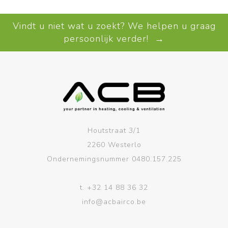
Vindt u niet wat u zoekt? We helpen u graag
persoonlijk verder! →
Houtstraat 3/1
2260 Westerlo
Ondernemingsnummer 0480.157.225
t.
+32 14 88 36 32
info@acbairco.be