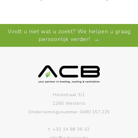
Vindt u niet wat u zoekt? We helpen u graag
persoonlijk verder! →
Houtstraat 3/1
2260 Westerlo
Ondernemingsnummer 0480.157.225
t.
+32 14 88 36 32
info@acbairco.be