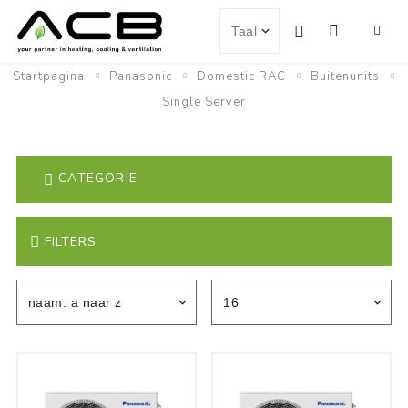
Startpagina
Panasonic
Domestic RAC
Buitenunits
Single Server
CATEGORIE
FILTERS