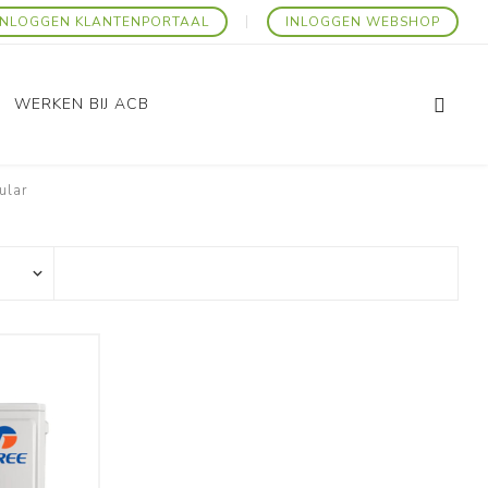
INLOGGEN KLANTENPORTAAL
INLOGGEN WEBSHOP
WERKEN BIJ ACB
ular
Promo Artikelen