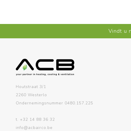
Vindt u 
Houtstraat 3/1
2260 Westerlo
Ondernemingsnummer 0480.157.225
t.
+32 14 88 36 32
info@acbairco.be