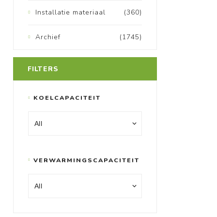
Installatie materiaal
(360)
Archief
(1745)
FILTERS
KOELCAPACITEIT
VERWARMINGSCAPACITEIT