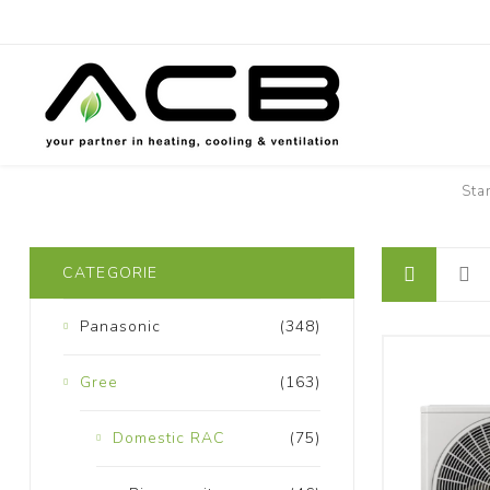
Sta
CATEGORIE
Panasonic
(348)
Gree
(163)
Domestic RAC
(75)