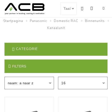
Startpagina
Panasonic
Domestic RAC
Binnenunits
Kanaalunit
CATEGORIE
FILTERS