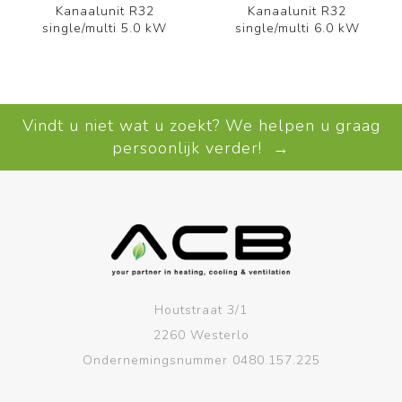
Kanaalunit R32
Kanaalunit R32
single/multi 5.0 kW
single/multi 6.0 kW
Vindt u niet wat u zoekt? We helpen u graag
persoonlijk verder! →
Houtstraat 3/1
2260 Westerlo
Ondernemingsnummer 0480.157.225