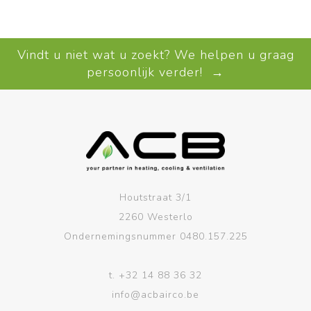
Vindt u niet wat u zoekt? We helpen u graag
persoonlijk verder! →
Houtstraat 3/1
2260 Westerlo
Ondernemingsnummer 0480.157.225
t.
+32 14 88 36 32
info@acbairco.be