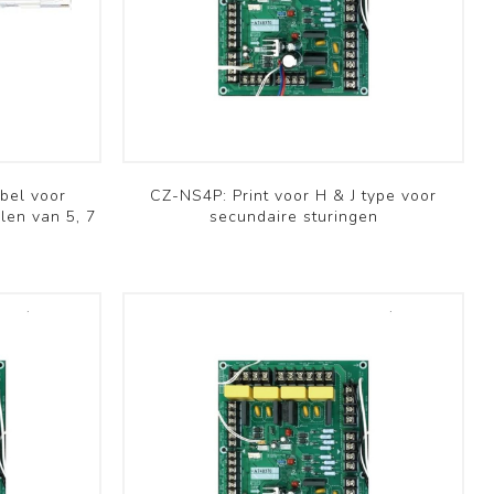
Brofer
bel voor
CZ-NS4P: Print voor H & J type voor
len van 5, 7
secundaire sturingen
Domestic
Schoolventilatie