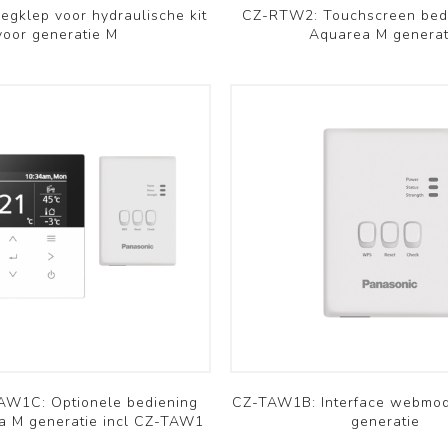
gklep voor hydraulische kit
CZ-RTW2: Touchscreen bedi
voor generatie M
Aquarea M generat
W1C: Optionele bediening
CZ-TAW1B: Interface webmod
a M generatie incl CZ-TAW1
generatie