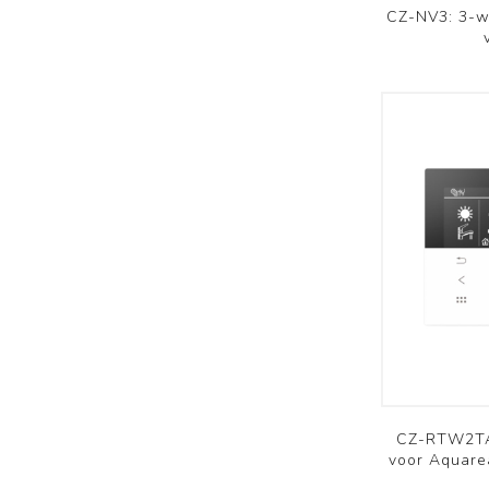
CZ-NV3: 3-we
CZ-RTW2TA
voor Aquare