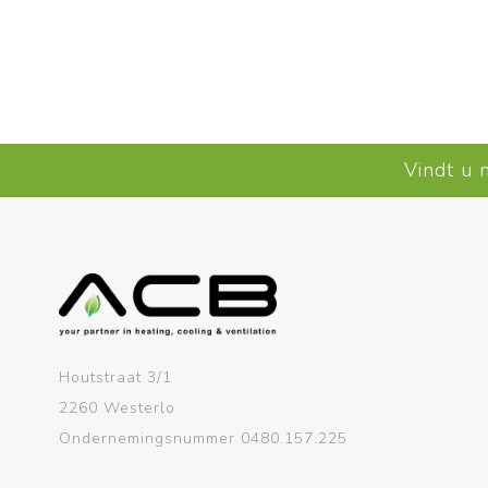
Vindt u 
Houtstraat 3/1
2260 Westerlo
Ondernemingsnummer 0480.157.225