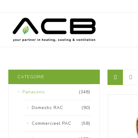
CATEGORIE
Panasonic
(348)
Domestic RAC
(90)
Commercieel PAC
(58)