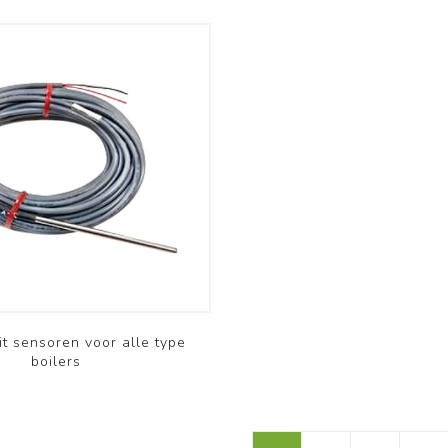
it sensoren voor alle type
boilers