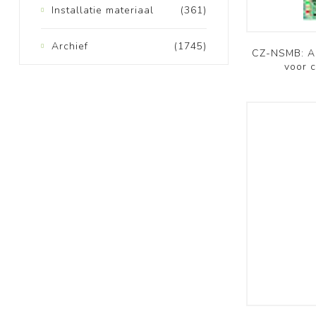
Installatie materiaal
(361)
Archief
(1745)
CZ-NSMB: A
voor 