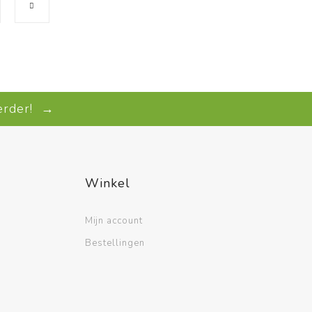
verder! →
Winkel
Mijn account
Bestellingen