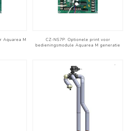
Professioneel
Bekijk meer
or Aquarea M
CZ-NS7P: Optionele print voor
bedieningsmodule Aquarea M generatie