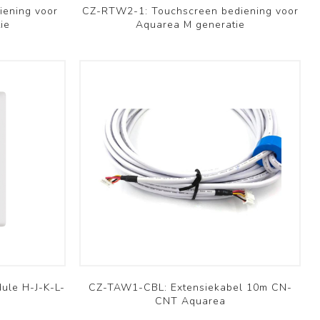
ening voor
CZ-RTW2-1: Touchscreen bediening voor
ie
Aquarea M generatie
ule H-J-K-L-
CZ-TAW1-CBL: Extensiekabel 10m CN-
CNT Aquarea