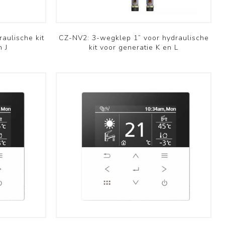
aulische kit
CZ-NV2: 3-wegklep 1” voor hydraulische
n J
kit voor generatie K en L