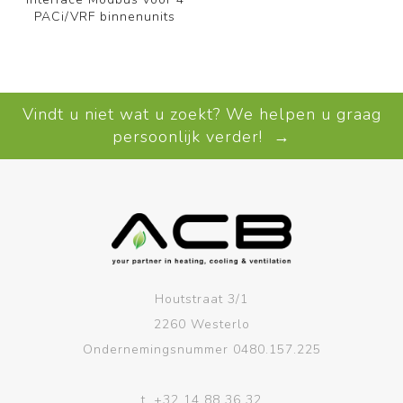
PACi/VRF binnenunits
Vindt u niet wat u zoekt? We helpen u graag
persoonlijk verder! →
Houtstraat 3/1
2260 Westerlo
Ondernemingsnummer 0480.157.225
t.
+32 14 88 36 32