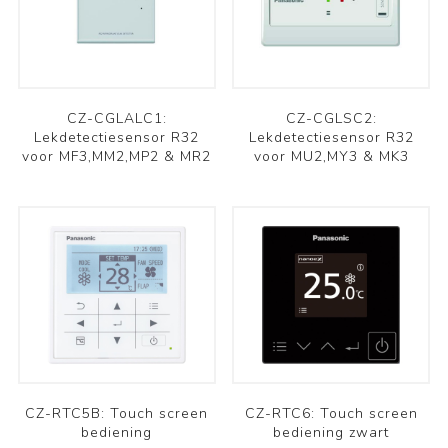
CZ-CGLALC1:
CZ-CGLSC2:
Lekdetectiesensor R32
Lekdetectiesensor R32
voor MF3,MM2,MP2 & MR2
voor MU2,MY3 & MK3
CZ-RTC5B: Touch screen
CZ-RTC6: Touch screen
bediening
bediening zwart