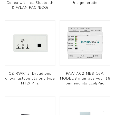
Conex wit incl. Bluetooth
& L generatie
& WLAN PACi/ECOi
CZ-RWRT3: Draadloos
PAW-AC2-MBS-16P:
ontvangstoog plafond type
MODBUS interface voor 16
MT2/ PT2
binnenunits EcoI/Pac