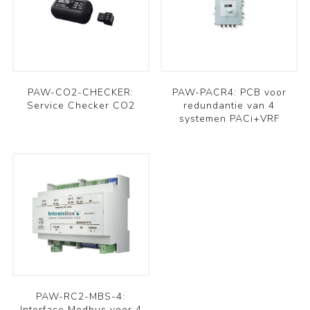
PAW-CO2-CHECKER:
PAW-PACR4: PCB voor
Service Checker CO2
redundantie van 4
systemen PACi+VRF
PAW-RC2-MBS-4:
Interface Modbus voor 4