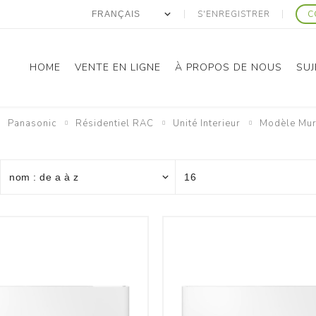
S'ENREGISTRER
C
HOME
VENTE EN LIGNE
À PROPOS DE NOUS
SUJ
Panasonic
Résidentiel RAC
Unité Interieur
Modèle Mur
anasonic
Gree