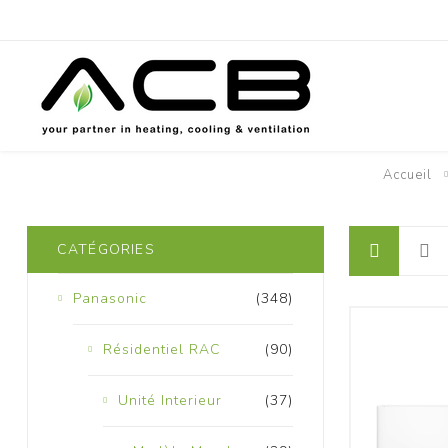
Accueil
P
CATÉGORIES
Panasonic
(348)
Résidentiel RAC
(90)
Unité Interieur
(37)