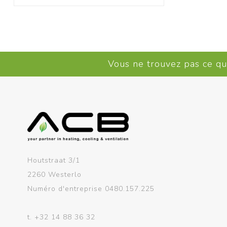
Vous ne trouvez pas ce q
Houtstraat 3/1
2260 Westerlo
Numéro d'entreprise 0480.157.225
t.
+32 14 88 36 32