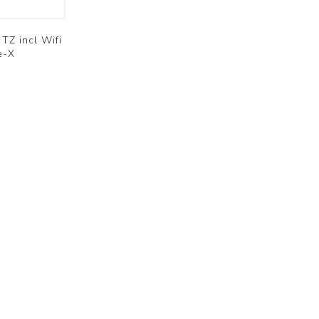
TZ incl Wifi
e-X