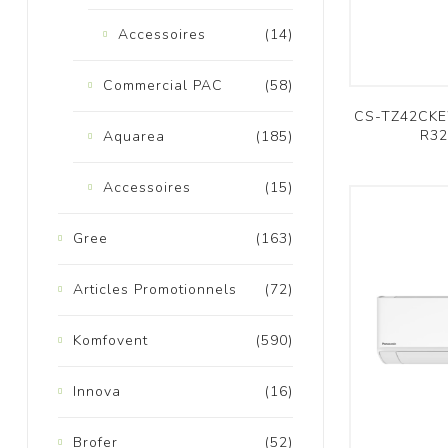
Accessoires
(14)
Commercial PAC
(58)
CS-TZ42CKEW
R32
Aquarea
(185)
M
Accessoires
(15)
Gree
(163)
Articles Promotionnels
(72)
Komfovent
(590)
Innova
(16)
Brofer
(52)