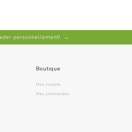
 aider personnellement! →
Boutique
Mon compte
Mes commandes