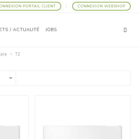
ONNEXION PORTAIL CLIENT
CONNEXION WEBSHOP
ETS / ACTUALITÉ
JOBS
ale
TZ
Articles Promotionnels