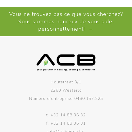
Vous ne trouvez pas ce que vous cherchez?
Nous sommes heureux de vous aider
personnellement! →
Houtstraat 3/1
2260 Westerlo
Numéro d'entreprise 0480.157.225
t.
+32 14 88 36 32
f.
+32 14 88 36 31
info@acbairco.be