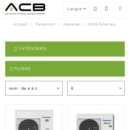
Accueil
Panasonic
Aquarea
Unité Exterieur
CATÉGORIES
FILTERS