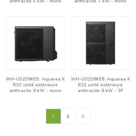
anthracite 5 kW - mono
anthracite 7 kW - mono
WH-UDZ09KE5: Aquarea K
WH-UDZ09KE8: Aquarea K
R32 unité extérieure
R32 unité extérieure
anthracite 9 kW - mono
anthracite 9 kW - 3F
1
2