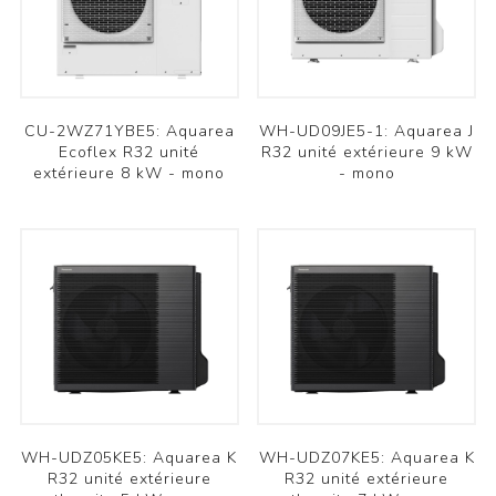
CU-2WZ71YBE5: Aquarea
WH-UD09JE5-1: Aquarea J
Ecoflex R32 unité
R32 unité extérieure 9 kW
extérieure 8 kW - mono
- mono
WH-UDZ05KE5: Aquarea K
WH-UDZ07KE5: Aquarea K
R32 unité extérieure
R32 unité extérieure