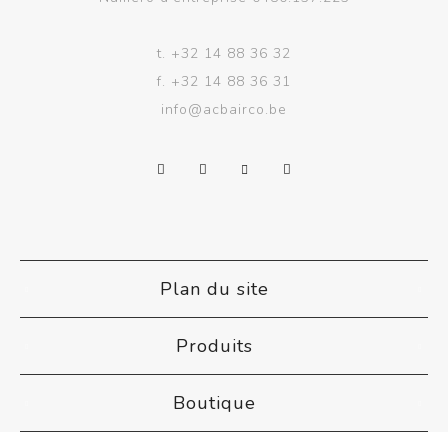
t.
+32 14 88 36 32
f.
+32 14 88 36 31
info@acbairco.be
Plan du site
Produits
Boutique