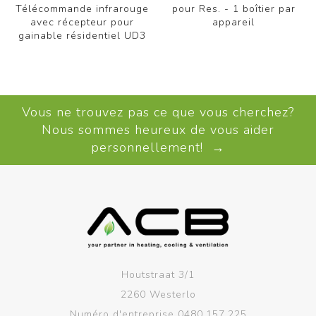
Télécommande infrarouge
pour Res. - 1 boîtier par
avec récepteur pour
appareil
gainable résidentiel UD3
Vous ne trouvez pas ce que vous cherchez?
Nous sommes heureux de vous aider
personnellement! →
Houtstraat 3/1
2260 Westerlo
Numéro d'entreprise 0480.157.225