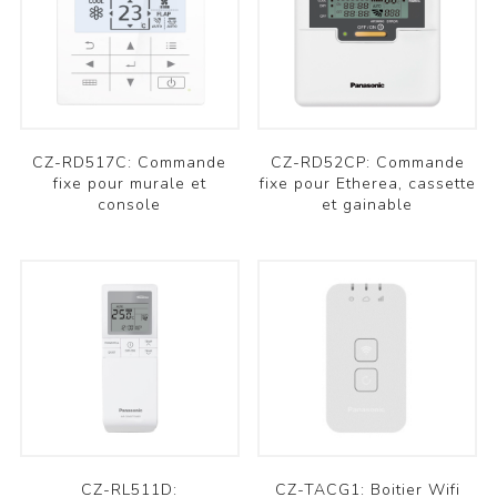
CZ-RD517C: Commande
CZ-RD52CP: Commande
fixe pour murale et
fixe pour Etherea, cassette
console
et gainable
CZ-RL511D:
CZ-TACG1: Boitier Wifi