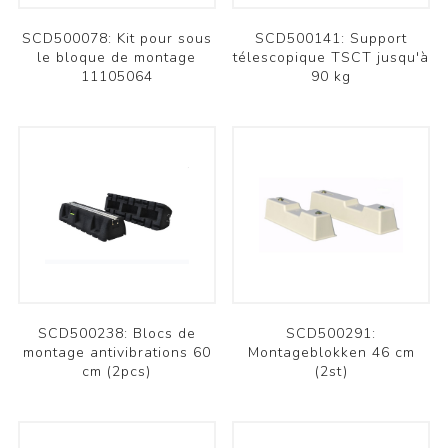
SCD500078: Kit pour sous
SCD500141: Support
le bloque de montage
télescopique TSCT jusqu'à
11105064
90 kg
SCD500238: Blocs de
SCD500291:
montage antivibrations 60
Montageblokken 46 cm
cm (2pcs)
(2st)