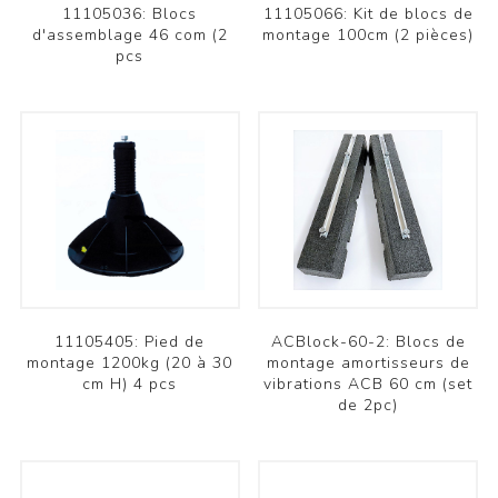
11105036: Blocs
11105066: Kit de blocs de
d'assemblage 46 com (2
montage 100cm (2 pièces)
pcs
11105405: Pied de
ACBlock-60-2: Blocs de
montage 1200kg (20 à 30
montage amortisseurs de
cm H) 4 pcs
vibrations ACB 60 cm (set
de 2pc)