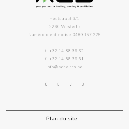
Houtstraat 3/1
2260 Westerlo
Numéro d'entreprise 0480.157.225
t.
+32 14 88 36 32
f.
+32 14 88 36 31
info@acbairco.be
Plan du site