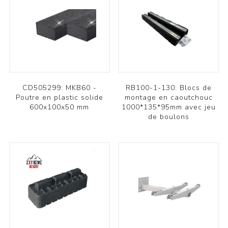
CD505299: MKB60 -
RB100-1-130: Blocs de
Poutre en plastic solide
montage en caoutchouc
600x100x50 mm
1000*135*95mm avec jeu
de boulons