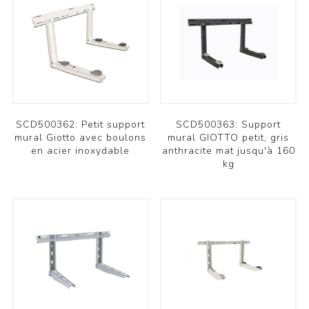
SCD500362: Petit support
SCD500363: Support
mural Giotto avec boulons
mural GIOTTO petit, gris
en acier inoxydable
anthracite mat jusqu'à 160
kg