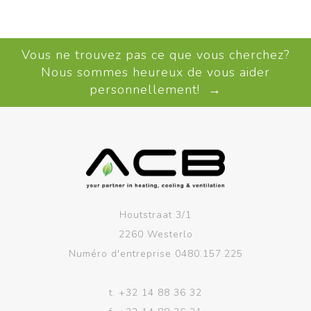
Vous ne trouvez pas ce que vous cherchez?
Nous sommes heureux de vous aider
personnellement! →
Houtstraat 3/1
2260 Westerlo
Numéro d'entreprise 0480.157.225
t.
+32 14 88 36 32