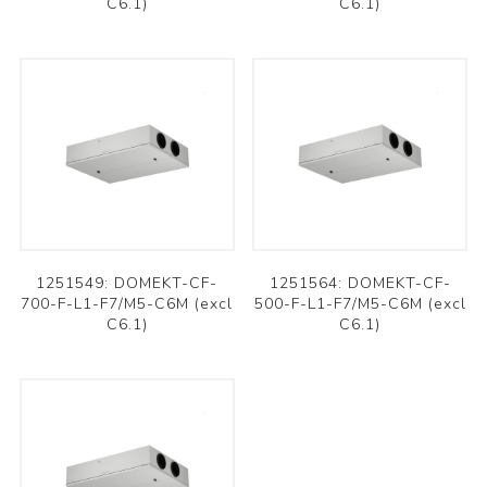
C6.1)
C6.1)
1251549: DOMEKT-CF-
1251564: DOMEKT-CF-
700-F-L1-F7/M5-C6M (excl
500-F-L1-F7/M5-C6M (excl
C6.1)
C6.1)