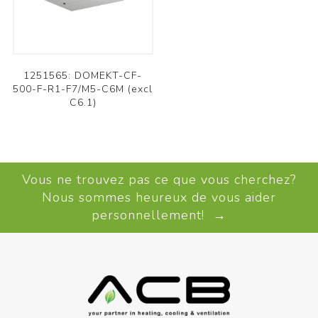
1251565: DOMEKT-CF-
500-F-R1-F7/M5-C6M (excl
C6.1)
Vous ne trouvez pas ce que vous cherchez?
Nous sommes heureux de vous aider
personnellement! →