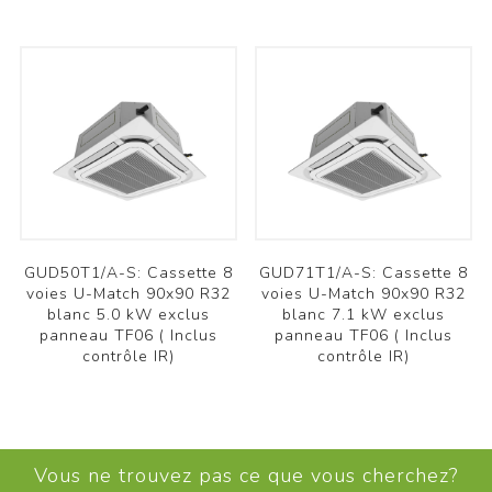
GUD50T1/A-S: Cassette 8
GUD71T1/A-S: Cassette 8
voies U-Match 90x90 R32
voies U-Match 90x90 R32
blanc 5.0 kW exclus
blanc 7.1 kW exclus
panneau TF06 ( Inclus
panneau TF06 ( Inclus
contrôle IR)
contrôle IR)
Vous ne trouvez pas ce que vous cherchez?