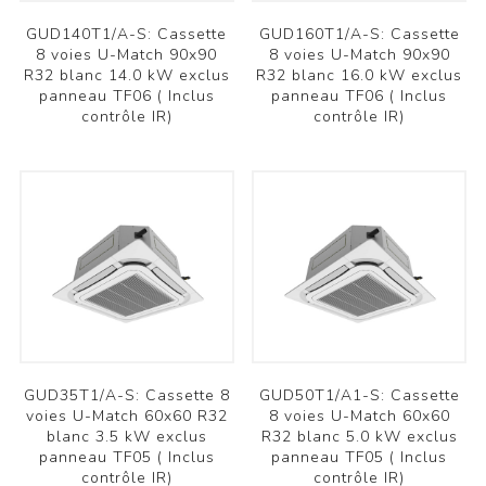
GUD140T1/A-S: Cassette
GUD160T1/A-S: Cassette
8 voies U-Match 90x90
8 voies U-Match 90x90
R32 blanc 14.0 kW exclus
R32 blanc 16.0 kW exclus
panneau TF06 ( Inclus
panneau TF06 ( Inclus
contrôle IR)
contrôle IR)
GUD35T1/A-S: Cassette 8
GUD50T1/A1-S: Cassette
voies U-Match 60x60 R32
8 voies U-Match 60x60
blanc 3.5 kW exclus
R32 blanc 5.0 kW exclus
panneau TF05 ( Inclus
panneau TF05 ( Inclus
contrôle IR)
contrôle IR)