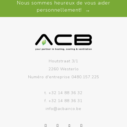
Nous sommes heureux de vous aider
personnellement! →
Houtstraat 3/1
2260 Westerlo
Numéro d'entreprise 0480.157.225
t.
+32 14 88 36 32
f.
+32 14 88 36 31
info@acbairco.be