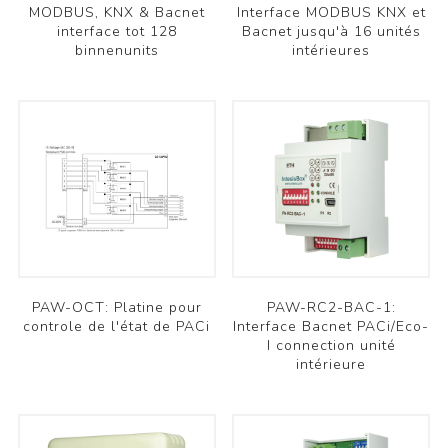
MODBUS, KNX & Bacnet
Interface MODBUS KNX et
interface tot 128
Bacnet jusqu'à 16 unités
binnenunits
intérieures
PAW-OCT: Platine pour
PAW-RC2-BAC-1:
controle de l'état de PACi
Interface Bacnet PACi/Eco-
I connection unité
intérieure