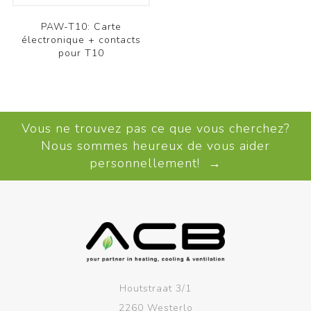
PAW-T10: Carte
électronique + contacts
pour T10
Vous ne trouvez pas ce que vous cherchez?
Nous sommes heureux de vous aider
personnellement! →
Houtstraat 3/1
2260 Westerlo