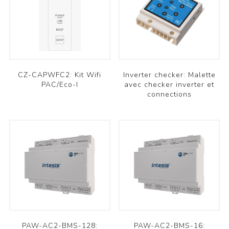
CZ-CAPWFC2: Kit Wifi
Inverter checker: Malette
PAC/Eco-I
avec checker inverter et
connections
PAW-AC2-BMS-128:
PAW-AC2-BMS-16: