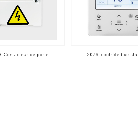
Résidentiel RAC
Résidentiel RAC
Commercial PAC
Commercial PAC
Aquarea
Versati
Voir plus
Voir plus
omfovent
Innova
: Contacteur de porte
XK76: contrôle fixe st
Domekt
Färna