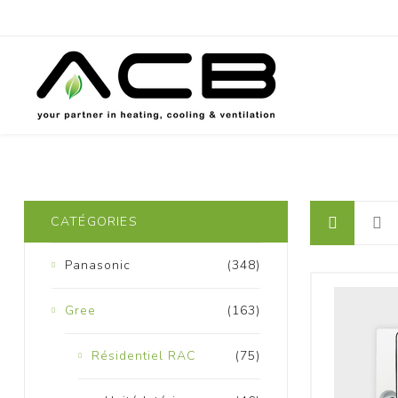
P
CATÉGORIES
Panasonic
(348)
Gree
(163)
Résidentiel RAC
(75)