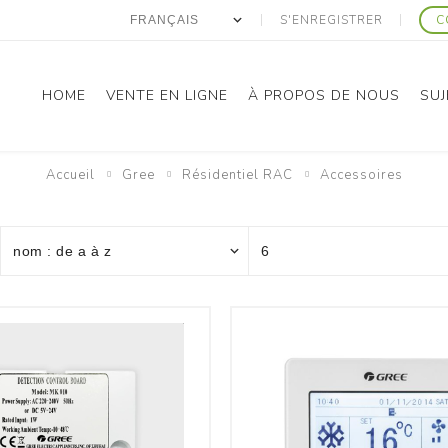
S'ENREGISTRER
C
HOME
VENTE EN LIGNE
À PROPOS DE NOUS
SUJ
Accueil
Gree
Résidentiel RAC
Accessoires
anasonic
Gree