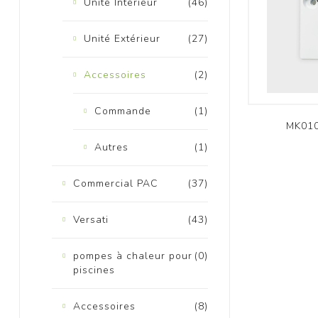
Unité Intérieur
(46)
Unité Extérieur
(27)
Accessoires
(2)
Commande
(1)
K
MK010
Autres
(1)
Commercial PAC
(37)
Versati
(43)
pompes à chaleur pour
(0)
piscines
Accessoires
(8)