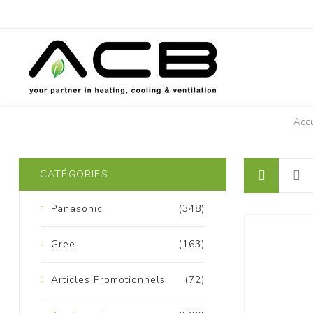
Accu
P
CATÉGORIES
Panasonic
(348)
Gree
(163)
Articles Promotionnels
(72)