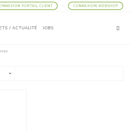
ONNEXION PORTAIL CLIENT
CONNEXION WEBSHOP
ETS / ACTUALITÉ
JOBS
nnes
Articles Promotionnels