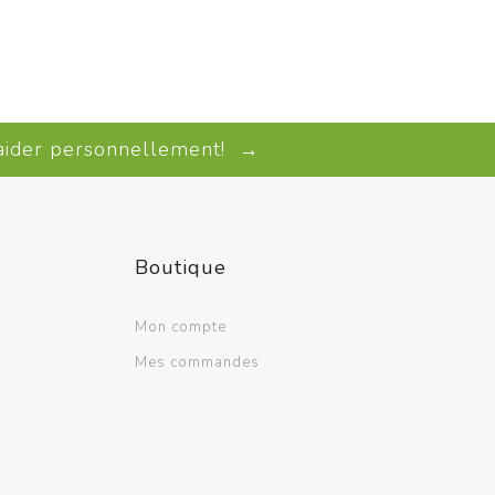
 aider personnellement! →
Boutique
Mon compte
Mes commandes