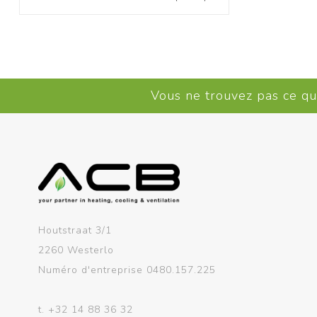
Vous ne trouvez pas ce q
Houtstraat 3/1
2260 Westerlo
Numéro d'entreprise 0480.157.225
t.
+32 14 88 36 32