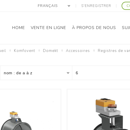
S'ENREGISTRER
C
HOME
VENTE EN LIGNE
À PROPOS DE NOUS
SUJ
eil
Komfovent
Domekt
Accessoires
Registres de va
anasonic
Gree