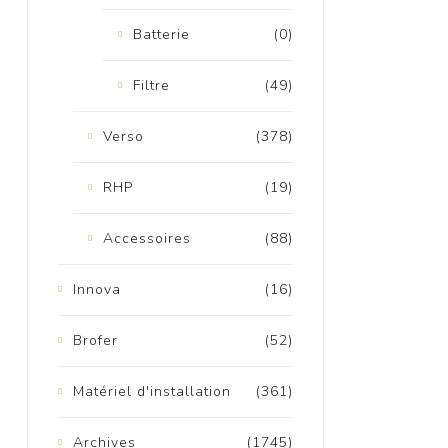
Batterie
(0)
Filtre
(49)
Verso
(378)
M
RHP
(19)
Accessoires
(88)
Innova
(16)
Brofer
(52)
Matériel d'installation
(361)
Archives
(1745)