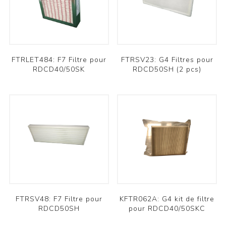
FTRLET484: F7 Filtre pour
FTRSV23: G4 Filtres pour
RDCD40/50SK
RDCD50SH (2 pcs)
FTRSV48: F7 Filtre pour
KFTR062A: G4 kit de filtre
RDCD50SH
pour RDCD40/50SKC