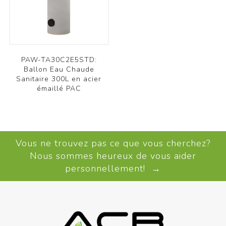
PAW-TA30C2E5STD:
Ballon Eau Chaude
Sanitaire 300L en acier
émaillé PAC
Vous ne trouvez pas ce que vous cherchez?
Nous sommes heureux de vous aider
personnellement! →