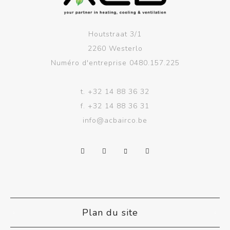
Houtstraat 3/1
2260 Westerlo
Numéro d'entreprise 0480.157.225
t.
+32 14 88 36 32
f.
+32 14 88 36 31
info@acbairco.be
Plan du site