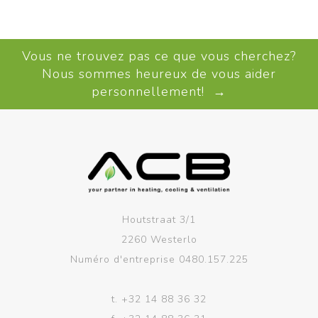
Vous ne trouvez pas ce que vous cherchez?
Nous sommes heureux de vous aider
personnellement! →
Houtstraat 3/1
2260 Westerlo
Numéro d'entreprise 0480.157.225
t.
+32 14 88 36 32