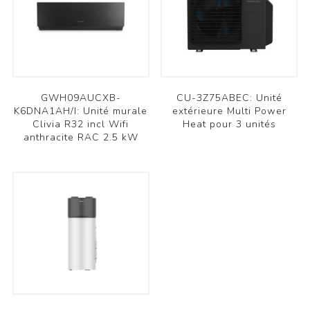
GWH09AUCXB-
CU-3Z75ABEC: Unité
K6DNA1AH/I: Unité murale
extérieure Multi Power
Clivia R32 incl Wifi
Heat pour 3 unités
anthracite RAC 2.5 kW