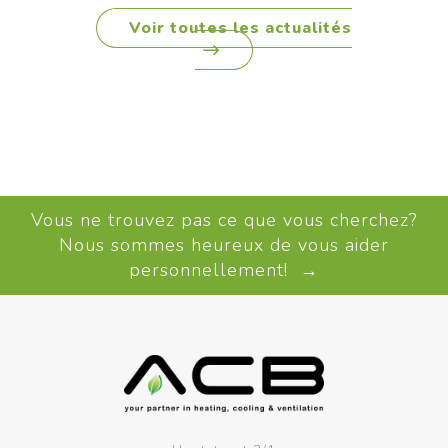
Voir toutes les actualités
Vous ne trouvez pas ce que vous cherchez?
Nous sommes heureux de vous aider
personnellement! →