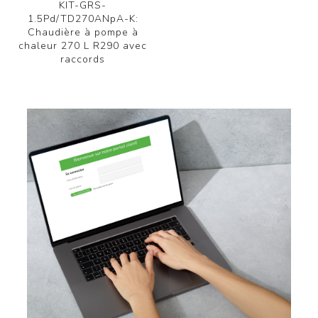
KIT-GRS-
1.5Pd/TD270ANpA-K:
Chaudière à pompe à
chaleur 270 L R290 avec
raccords